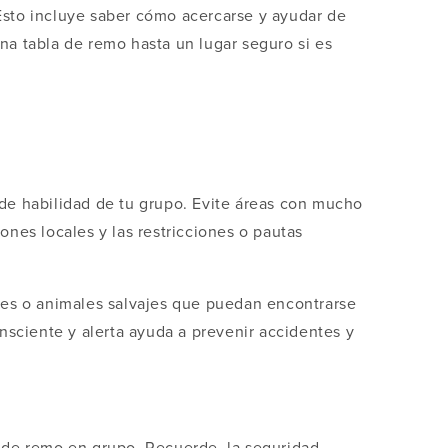
Esto incluye saber cómo acercarse y ayudar de
na tabla de remo hasta un lugar seguro si es
 de habilidad de tu grupo. Evite áreas con mucho
ones locales y las restricciones o pautas
es o animales salvajes que puedan encontrarse
onsciente y alerta ayuda a prevenir accidentes y
a de remo en grupo. Recuerde, la seguridad