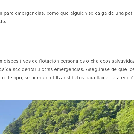
lan para emergencias, como que alguien se caiga de una pat
do.
en dispositivos de flotación personales o chalecos salvavi
 caída accidental u otras emergencias. Asegúrese de que lo
o tiempo, se pueden utilizar silbatos para llamar la atenci