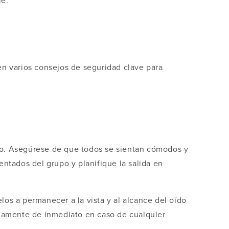
le.
cen varios consejos de seguridad clave para
upo. Asegúrese de que todos se sientan cómodos y
ntados del grupo y planifique la salida en
s a permanecer a la vista y al alcance del oído
tuamente de inmediato en caso de cualquier