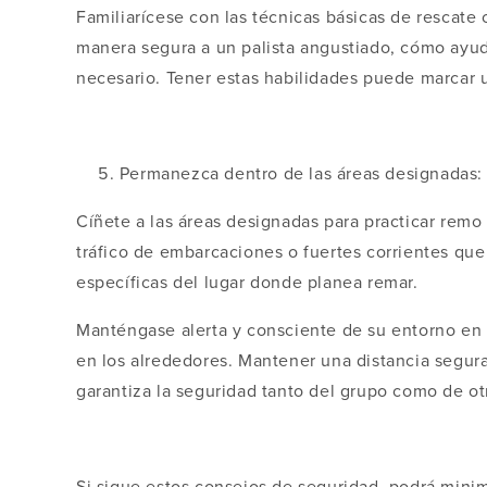
Familiarícese con las técnicas básicas de rescate
manera segura a un palista angustiado, cómo ayuda
necesario. Tener estas habilidades puede marcar u
Permanezca dentro de las áreas designadas:
Cíñete a las áreas designadas para practicar remo
tráfico de embarcaciones o fuertes corrientes que 
específicas del lugar donde planea remar.
Manténgase alerta y consciente de su entorno en
en los alrededores. Mantener una distancia segura 
garantiza la seguridad tanto del grupo como de o
Si sigue estos consejos de seguridad, podrá minim