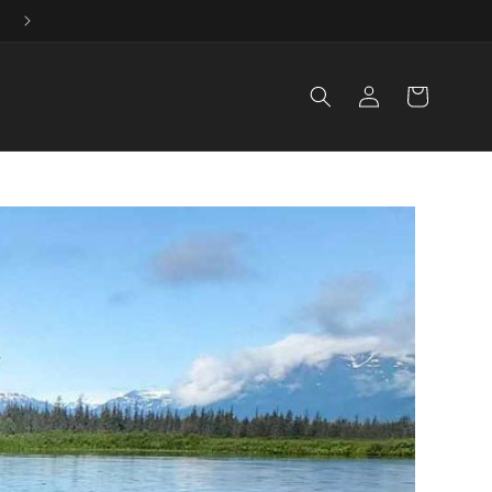
Iniciar
Carrito
sesión