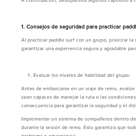
A continuación, dediquemos algunos capítulos a h
1. Consejos de seguridad para practicar padd
Al practicar paddle surf con un grupo, priorizar 
garantizar una experiencia segura y agradable par
Evaluar los niveles de habilidad del grupo:
Antes de embarcarse en un viaje de remo, evalúe 
sean capaces de manejar la ruta o las condicione
consecuencia para garantizar la seguridad y el dis
Implementar un sistema de compañeros dentro del 
durante la sesión de remo. Esto garantiza que to
problema o emergencia.