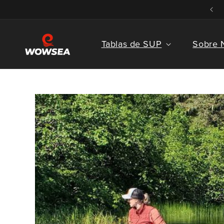
Ir al
Bienvenido a la tienda WOWSEA SUP
contenido
Tablas de SUP
Sobre 