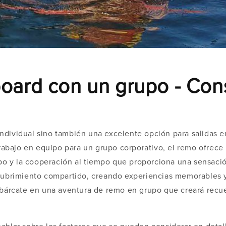
ard con un grupo - Con
d individual sino también una excelente opción para salidas 
trabajo en equipo para un grupo corporativo, el remo ofrece
ipo y la cooperación al tiempo que proporciona una sensaci
cubrimiento compartido, creando experiencias memorables y
embárcate en una aventura de remo en grupo que creará rec