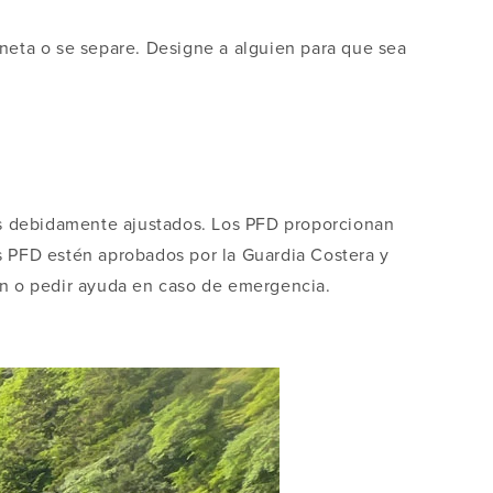
ineta o se separe. Designe a alguien para que sea
das debidamente ajustados. Los PFD proporcionan
s PFD estén aprobados por la Guardia Costera y
ón o pedir ayuda en caso de emergencia.