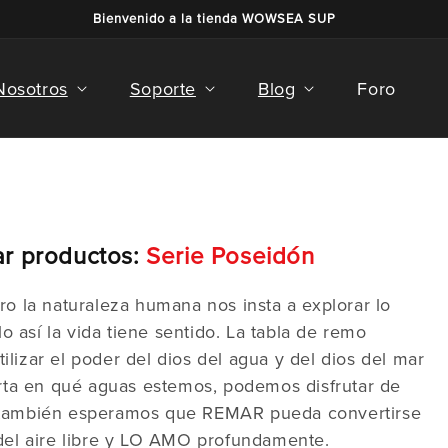
Bienvenido a la tienda WOWSEA SUP
Nosotros
Soporte
Blog
Foro
ar productos:
Serie Poseidón
ero la naturaleza humana nos insta a explorar lo
 así la vida tiene sentido. La tabla de remo
zar el poder del dios del agua y del dios del mar
rta en qué aguas estemos, podemos disfrutar de
a, también esperamos que REMAR pueda convertirse
 del aire libre y LO AMO profundamente.