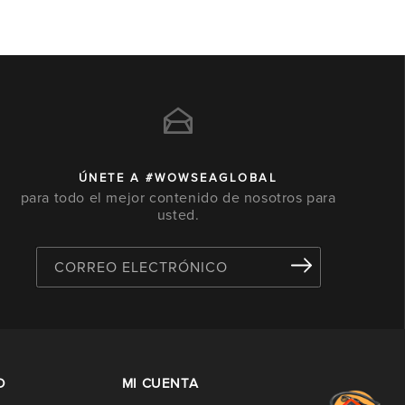
ÚNETE A #WOWSEAGLOBAL
para todo el mejor contenido de nosotros para
usted.
CORREO ELECTRÓNICO
D
MI CUENTA