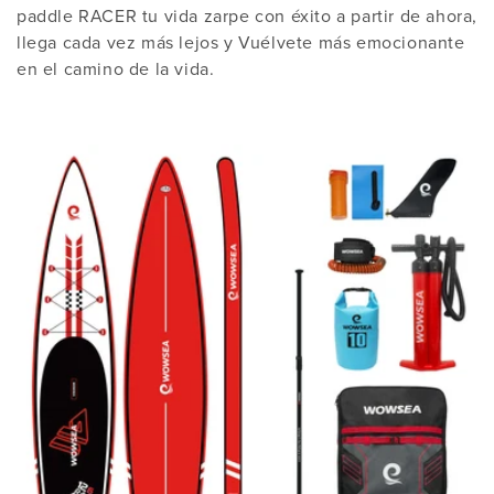
paddle RACER tu vida zarpe con éxito a partir de ahora,
n
llega cada vez más lejos y Vuélvete más emocionante
:
en el camino de la vida.