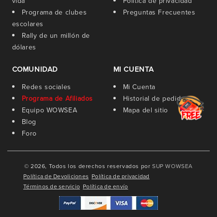
vida
Política de privacidad
Programa de clubes
Preguntas Frecuentes
escolares
Rally de un millón de
dólares
COMUNIDAD
MI CUENTA
Redes sociales
Mi Cuenta
Programa de Afiliados
Historial de pedidos
Equipo WOWSEA
Mapa del sitio
Blog
Foro
© 2026, Todos los derechos reservados por
SUP WOWSEA
Política de Devoliciones
Política de privacidad
Términos de servicio
Política de envío